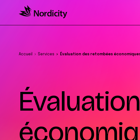
Accueil
Services
Évaluation des retombées économique
Évaluatio
économiq