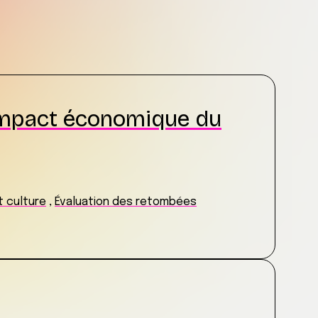
l’impact économique du
 culture
,
Évaluation des retombées