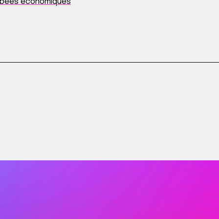
ombées économiques