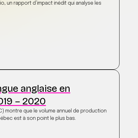
io, un rapport d’impact inédit qui analyse les
ngue anglaise en
2019 – 2020
PC) montre que le volume annuel de production
ébec est à son point le plus bas.