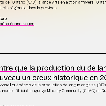
ts de l’Ontario (CAO), a lancé Arts en action à travers l’Ontar
échelle régionale dans la province.
ture
ombées économiques
re que la production du de la
nouveau un creux historique en 
 Conseil québécois de la production de langue anglaise (QE
Canada’s Official Language Minority Community (OLMC) au Qu