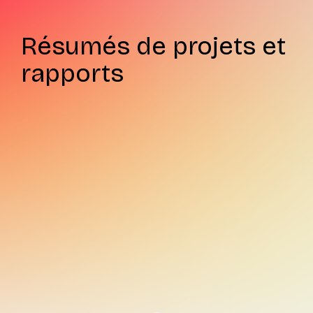
Résumés de projets et
rapports