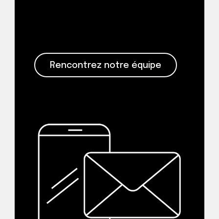
l’expertise, la curiosité et
l’engagement alimentent le
travail de Nordicity.
Rencontrez notre équipe