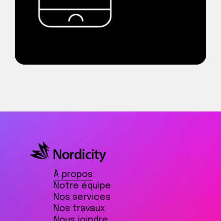
À propos
Notre équipe
Nos services
Nos travaux
Nous joindre