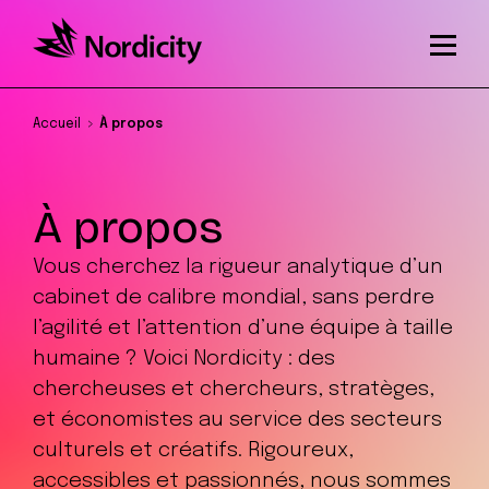
Accueil
À propos
À propos
Vous cherchez la rigueur analytique d’un
cabinet de calibre mondial, sans perdre
l’agilité et l’attention d’une équipe à taille
humaine ? Voici Nordicity : des
chercheuses et chercheurs, stratèges,
et économistes au service des secteurs
culturels et créatifs. Rigoureux,
accessibles et passionnés, nous sommes